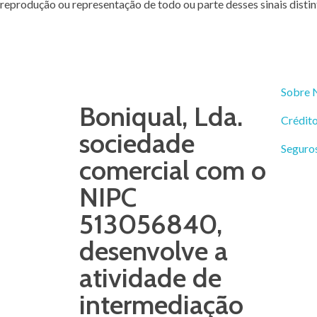
reprodução ou representação de todo ou parte desses sinais distint
Sobre 
Boniqual, Lda.
Crédit
sociedade
Seguro
comercial com o
NIPC
513056840,
desenvolve a
atividade de
intermediação