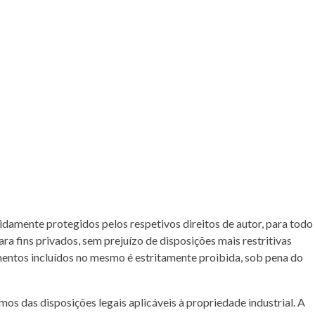
damente protegidos pelos respetivos direitos de autor, para todo
a fins privados, sem prejuízo de disposições mais restritivas
entos incluídos no mesmo é estritamente proibida, sob pena do
s das disposições legais aplicáveis à propriedade industrial. A