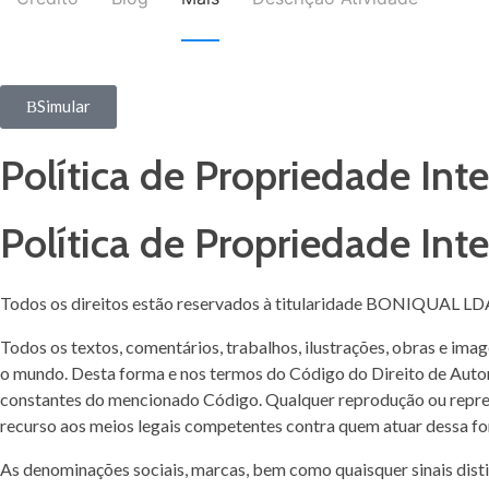
Simular
Política de Propriedade Inte
Política de Propriedade Inte
Todos os direitos estão reservados à titularidade BONIQUAL LD
Todos os textos, comentários, trabalhos, ilustrações, obras e im
o mundo. Desta forma e nos termos do Código do Direito de Autor e
constantes do mencionado Código. Qualquer reprodução ou represe
recurso aos meios legais competentes contra quem atuar dessa f
As denominações sociais, marcas, bem como quaisquer sinais disti