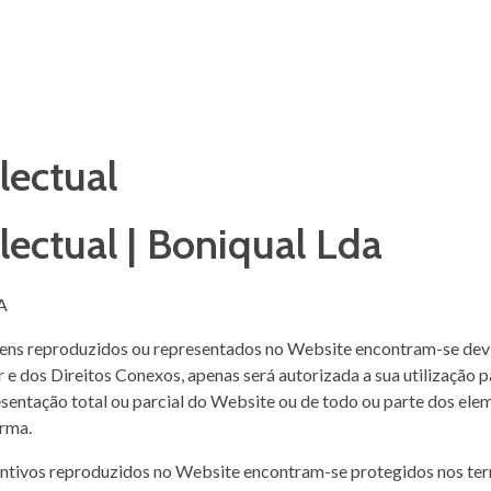
lectual
lectual | Boniqual Lda
A
agens reproduzidos ou representados no Website encontram-se devi
 dos Direitos Conexos, apenas será autorizada a sua utilização par
ntação total ou parcial do Website ou de todo ou parte dos elem
orma.
ntivos reproduzidos no Website encontram-se protegidos nos termo