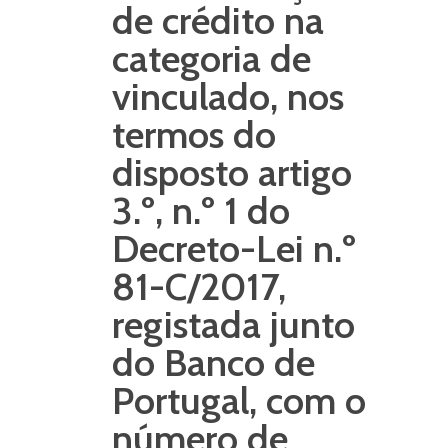
de crédito na
categoria de
vinculado, nos
termos do
disposto artigo
3.º, n.º 1 do
Decreto-Lei n.º
81-C/2017,
registada junto
do Banco de
Portugal, com o
número de