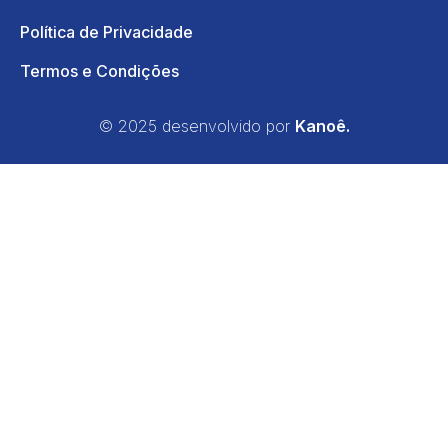
Política de Privacidade
Termos e Condições
© 2025 desenvolvido por
Kanoê.