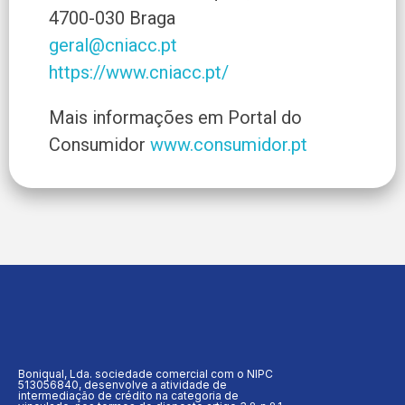
4700-030 Braga
geral@cniacc.pt
https://www.cniacc.pt/
Mais informações em Portal do
Consumidor
www.consumidor.pt
Boniqual, Lda. sociedade comercial com o NIPC
513056840, desenvolve a atividade de
intermediação de crédito na categoria de